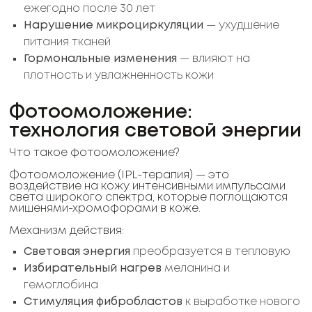
ежегодно после 30 лет
Нарушение микроциркуляции
— ухудшение
питания тканей
Гормональные изменения
— влияют на
плотность и увлажненность кожи
Фотоомоложение:
технология световой энергии
Что такое фотоомоложение?
Фотоомоложение (IPL-терапия) — это
воздействие на кожу интенсивными импульсами
света широкого спектра, которые поглощаются
мишенями-хромофорами в коже.
Механизм действия:
Световая энергия
преобразуется в тепловую
Избирательный нагрев
меланина и
гемоглобина
Стимуляция фибробластов
к выработке нового