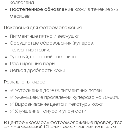
коллагена
Постепенное обновление
кожи в течение 2-3
месяцев
Показания для фотоомоложения:
Пигментные пятна и веснушки
Сосудистые образования (купероз,
телеангиэктазии)
Тусклый, неровный цвет лица
Расширенные поры
Легкая дряблость кожи
Результаты курса:
✅ Устранение до 90% пигментных пятен
✅ Уменьшение проявлений купероза на 70-80%
✅ Выравнивание цвета и текстуры кожи
✅ Улучшение тонуса и упругости
В центре «Космос» фотоомоложение проводится
на современной IPL-системе с индивидуальным