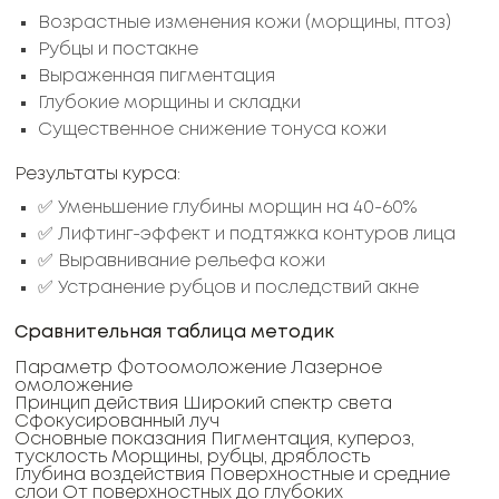
Возрастные изменения кожи (морщины, птоз)
Рубцы и постакне
Выраженная пигментация
Глубокие морщины и складки
Существенное снижение тонуса кожи
Результаты курса:
✅ Уменьшение глубины морщин на 40-60%
✅ Лифтинг-эффект и подтяжка контуров лица
✅ Выравнивание рельефа кожи
✅ Устранение рубцов и последствий акне
Сравнительная таблица методик
Параметр Фотоомоложение Лазерное
омоложение
Принцип действия Широкий спектр света
Сфокусированный луч
Основные показания Пигментация, купероз,
тусклость Морщины, рубцы, дряблость
Глубина воздействия Поверхностные и средние
слои От поверхностных до глубоких