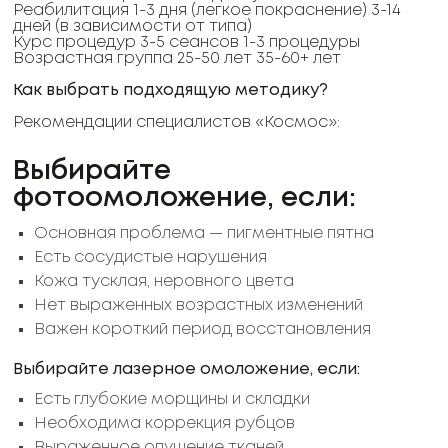
Реабилитация 1-3 дня (легкое покраснение) 3-14
дней (в зависимости от типа)
Курс процедур 3-5 сеансов 1-3 процедуры
Возрастная группа 25-50 лет 35-60+ лет
Как выбрать подходящую методику?
Рекомендации специалистов «Космос»:
Выбирайте
фотоомоложение, если:
Основная проблема — пигментные пятна
Есть сосудистые нарушения
Кожа тусклая, неровного цвета
Нет выраженных возрастных изменений
Важен короткий период восстановления
Выбирайте лазерное омоложение, если:
Есть глубокие морщины и складки
Необходима коррекция рубцов
Выраженное опущение тканей