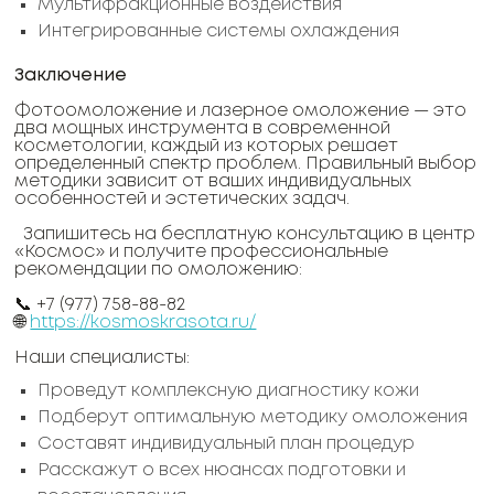
Мультифракционные воздействия
Интегрированные системы охлаждения
Заключение
Фотоомоложение и лазерное омоложение — это
два мощных инструмента в современной
косметологии, каждый из которых решает
определенный спектр проблем. Правильный выбор
методики зависит от ваших индивидуальных
особенностей и эстетических задач.
Запишитесь на бесплатную консультацию в центр
«Космос» и получите профессиональные
рекомендации по омоложению:
📞 +7 (977) 758-88-82
🌐
https://kosmoskrasota.ru/
Наши специалисты:
Проведут комплексную диагностику кожи
Подберут оптимальную методику омоложения
Составят индивидуальный план процедур
Расскажут о всех нюансах подготовки и