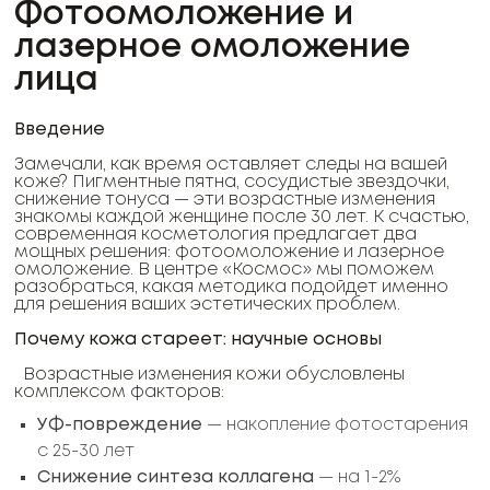
Фотоомоложение и
лазерное омоложение
лица
Введение
Замечали, как время оставляет следы на вашей
коже? Пигментные пятна, сосудистые звездочки,
снижение тонуса — эти возрастные изменения
знакомы каждой женщине после 30 лет. К счастью,
современная косметология предлагает два
мощных решения: фотоомоложение и лазерное
омоложение. В центре «Космос» мы поможем
разобраться, какая методика подойдет именно
для решения ваших эстетических проблем.
Почему кожа стареет: научные основы
Возрастные изменения кожи обусловлены
комплексом факторов:
УФ-повреждение
— накопление фотостарения
с 25-30 лет
Снижение синтеза коллагена
— на 1-2%