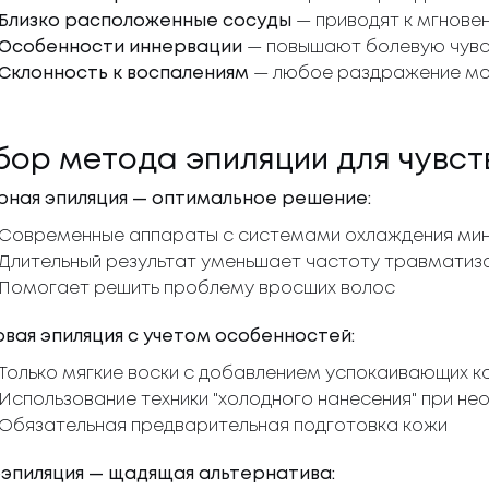
Близко расположенные сосуды
— приводят к мгнове
Особенности иннервации
— повышают болевую чувс
Склонность к воспалениям
— любое раздражение мож
бор метода эпиляции для чувст
рная эпиляция — оптимальное решение:
Современные аппараты с системами охлаждения ми
Длительный результат уменьшает частоту травматиз
Помогает решить проблему вросших волос
овая эпиляция с учетом особенностей:
Только мягкие воски с добавлением успокаивающих 
Использование техники "холодного нанесения" при н
Обязательная предварительная подготовка кожи
эпиляция — щадящая альтернатива: