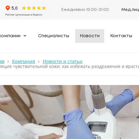
Ежедневно 10:00-21:00
Мед.лиц
компании
Специалисты
Новости
Контакты
ая
Компания
Новости и статьи
яция чувствительной кожи: как избежать раздражения и враста