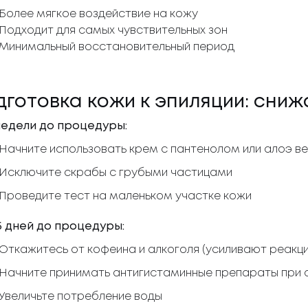
Более мягкое воздействие на кожу
Подходит для самых чувствительных зон
Минимальный восстановительный период
дготовка кожи к эпиляции: сни
 недели до процедуры:
Начните использовать крем с пантенолом или алоэ в
Исключите скрабы с грубыми частицами
Проведите тест на маленьком участке кожи
5 дней до процедуры:
Откажитесь от кофеина и алкоголя (усиливают реакц
Начните принимать антигистаминные препараты при 
Увеличьте потребление воды