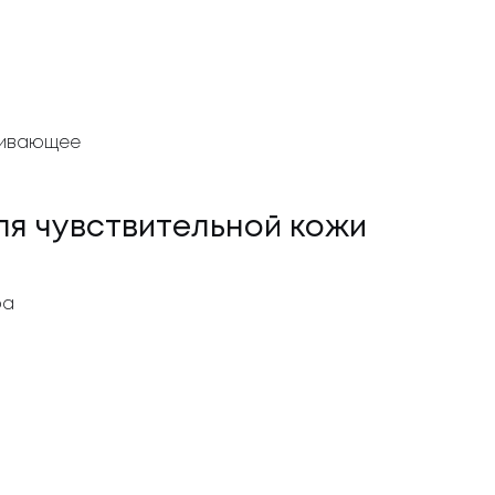
ливающее
ля чувствительной кожи
ра