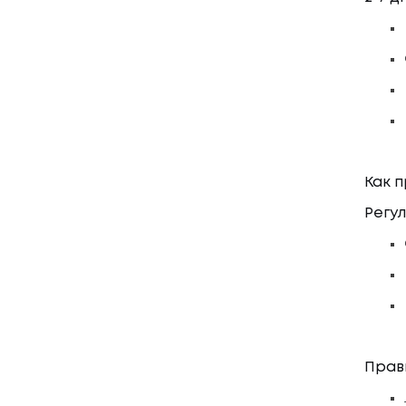
Как 
Регу
Прав