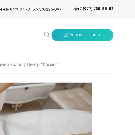
+7 (977) 758-88-82
ензия №Л041-01137-77/02267097
Онлайн-запись
ния волос | Центр "Космос"