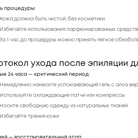
нь процедуры:
Кожа должна быть чистой, без косметики
Избегайте использования парфюмированных средств
За 1 час до процедуры можно принять легкое обезбо
отокол ухода после эпиляции д
ые 24 часа — критический период:
Немедленно нанесите успокаивающий гель с алоэ ве
Используйте охлаждающие патчи или компрессы
Носите свободную одежду из натуральных тканей
Избегайте трения кожи
ней — восстановительный этап: