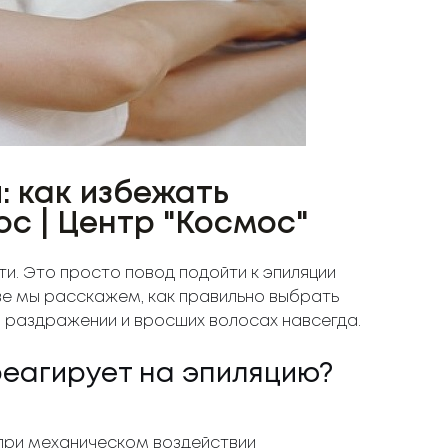
: как избежать
с | Центр "Космос"
ти. Это просто повод подойти к эпиляции
ве мы расскажем, как правильно выбрать
о раздражении и вросших волосах навсегда.
реагирует на эпиляцию?
ри механическом воздействии