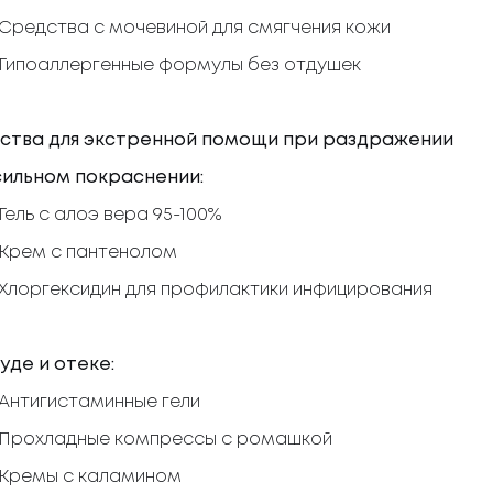
Средства с мочевиной для смягчения кожи
Гипоаллергенные формулы без отдушек
ства для экстренной помощи при раздражении
сильном покраснении:
Гель с алоэ вера 95-100%
Крем с пантенолом
Хлоргексидин для профилактики инфицирования
уде и отеке:
Антигистаминные гели
Прохладные компрессы с ромашкой
Кремы с каламином