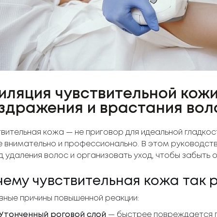
иляция чувствительной кожи
здражения и врастания воло
вительная кожа — не приговор для идеальной гладкос
 внимательно и профессионально. В этом руководст
 удаления волос и организовать уход, чтобы забыть 
чему чувствительная кожа так 
вные причины повышенной реакции:
Утонченный роговой слой
— быстрее повреждается п