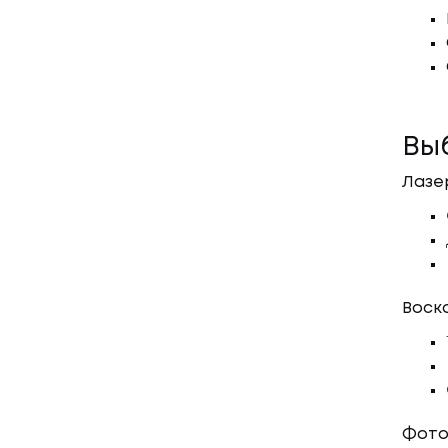
Вы
Лазе
Воск
Фото