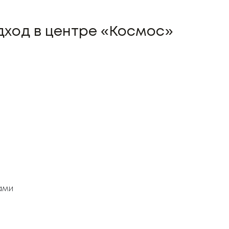
дход в центре «Космос»
ами