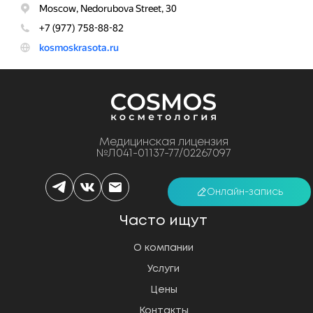
Медицинская лицензия
№Л041-01137-77/02267097
Онлайн-запись
Часто ищут
О компании
Услуги
Цены
Контакты