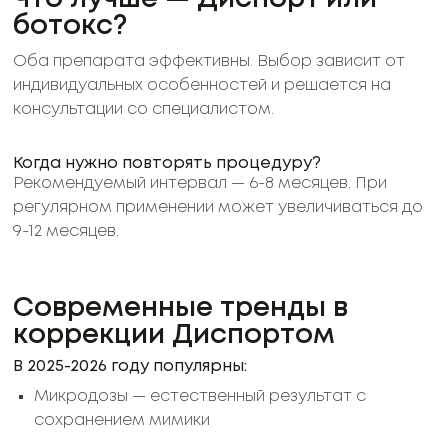
ботокс?
Оба препарата эффективны. Выбор зависит от
индивидуальных особенностей и решается на
консультации со специалистом.
Когда нужно повторять процедуру?
Рекомендуемый интервал — 6-8 месяцев. При
регулярном применении может увеличиваться до
9-12 месяцев.
Современные тренды в
коррекции Диспортом
В 2025-2026 году популярны:
Микродозы — естественный результат с
сохранением мимики