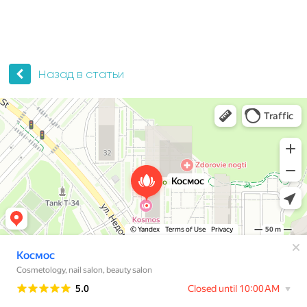
Назад в статьи
Космос
Косметология в Москве
Ногтевая студия в Москве