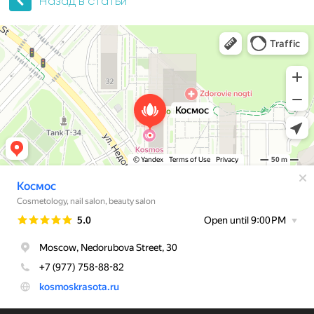
Назад в статьи
Космос
Косметология в Москве
Ногтевая студия в Москве