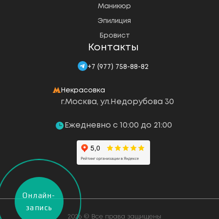
Маникюр
Эпилиция
Бровист
Контакты
+7 (977) 758-88-82
Некрасовка
г.Москва, ул.Недорубова 30
Ежедневно с 10:00 до 21:00
Онлайн-
запись
2026 © Все права защищены