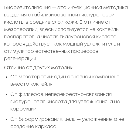
Биоревитализация — это инъекционная методика
введения стабилизированной гиалуроновой
кислоты в средние слои кожи. В отличие от
мезотерапии, здесь используется не коктейль
препаратов, а чистая гиалуроновая кислота,
которая действует как мощный увлажнитель и
стимулятор естественных процессов
регенерации.
Отличие от других методик:
От мезотерапии: один основной компонент
вместо коктейля
От филлеров: неперекрестно-связанная
гиалуроновая кислота для увлажнения, а не
коррекции
От биоармирования: цель — увлажнение, а не
создание каркаса