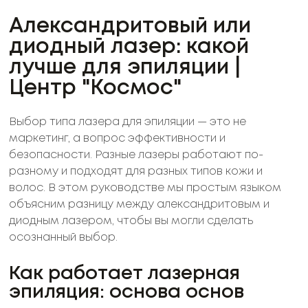
Александритовый или
диодный лазер: какой
лучше для эпиляции |
Центр "Космос"
Выбор типа лазера для эпиляции — это не
маркетинг, а вопрос эффективности и
безопасности. Разные лазеры работают по-
разному и подходят для разных типов кожи и
волос. В этом руководстве мы простым языком
объясним разницу между александритовым и
диодным лазером, чтобы вы могли сделать
осознанный выбор.
Как работает лазерная
эпиляция: основа основ