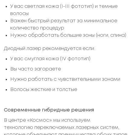
У вас светлая кожа (I-III фототип) и темные
волосы
Важен быстрый результат за минимальное
количество процедур
Нужно обработать большие зоны (ноги, спина)
Диодный лазер рекомендуется если:
У вас смуглая кожа (IV фототип)
Вы часто загораете
Нужно работать с чувствительными зонами
Волосы жесткие и толстые
Современные гибридные решения
В центре «Космос» мы используем
технологию переключаемых лазерных систем,
которые объединяют преимущества обоих типов: