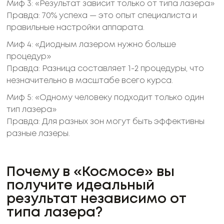
Миф 3: «Результат зависит только от типа лазера»
Правда: 70% успеха — это опыт специалиста и
правильные настройки аппарата.
Миф 4: «Диодным лазером нужно больше
процедур»
Правда: Разница составляет 1-2 процедуры, что
незначительно в масштабе всего курса.
Миф 5: «Одному человеку подходит только один
тип лазера»
Правда: Для разных зон могут быть эффективны
разные лазеры.
Почему в «Космосе» вы
получите идеальный
результат независимо от
типа лазера?